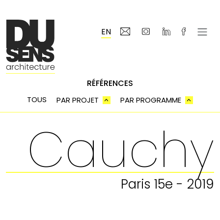
Aller
au
contenu
EN
RÉFÉRENCES
TOUS
PAR PROJET
PAR PROGRAMME
Cauchy
Paris 15e - 2019