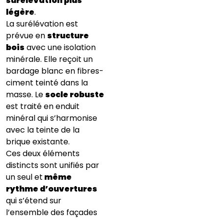
surélévation plus
légère
.
La surélévation est
prévue en
structure
bois
avec une isolation
minérale. Elle reçoit un
bardage blanc en fibres-
ciment teinté dans la
masse. Le
socle robuste
est traité en enduit
minéral qui s’harmonise
avec la teinte de la
brique existante.
Ces deux éléments
distincts sont unifiés par
un seul et
même
rythme d’ouvertures
qui s’étend sur
l’ensemble des façades