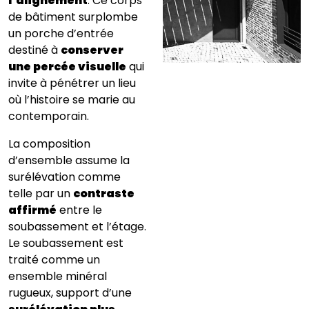
l’alignement
. Ce corps
de bâtiment surplombe
un porche d’entrée
destiné à
conserver
une percée visuelle
qui
invite à pénétrer un lieu
où l’histoire se marie au
contemporain.
La composition
d’ensemble assume la
surélévation comme
telle par un
contraste
affirmé
entre le
soubassement et l’étage.
Le soubassement est
traité comme un
ensemble minéral
rugueux, support d’une