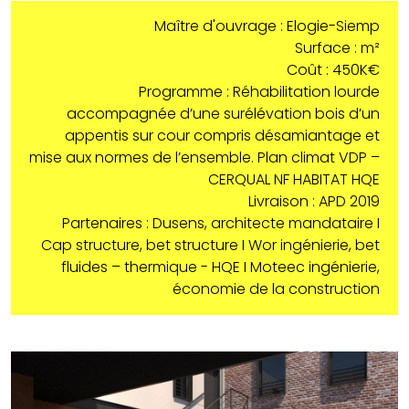
Maître d'ouvrage : Elogie-Siemp
Surface : m²
Coût : 450K€
Programme : Réhabilitation lourde
accompagnée d’une surélévation bois d’un
appentis sur cour compris désamiantage et
mise aux normes de l’ensemble. Plan climat VDP –
CERQUAL NF HABITAT HQE
Livraison : APD 2019
Partenaires : Dusens, architecte mandataire I
Cap structure, bet structure I Wor ingénierie, bet
fluides – thermique - HQE I Moteec ingénierie,
économie de la construction