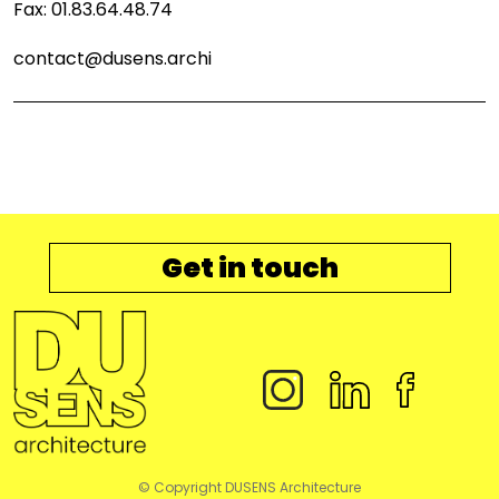
Fax: 01.83.64.48.74
contact@dusens.archi
Get in touch
© Copyright
DUSENS Architecture